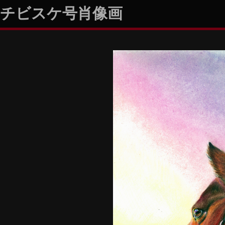
チビスケ号肖像画