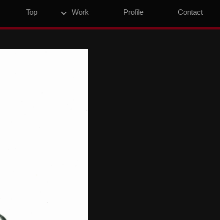
Top
Work
Profile
Contact