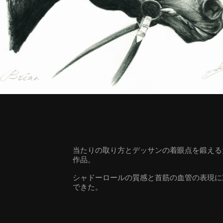
当たりの取り方とデッサンの着眼点を鍛える
作品。
シャドーロールの質感と首筋の血管の表現に
できた。