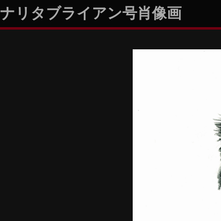
ナリタブライアン号肖像画